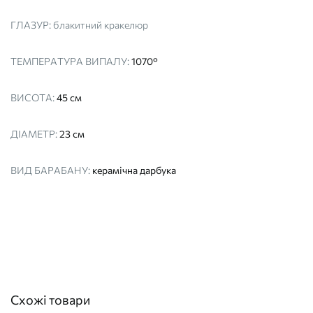
ГЛАЗУР:
блакитний кракелюр
ТЕМПЕРАТУРА ВИПАЛУ:
1070°
ВИСОТА:
45 см
ДІАМЕТР:
23 см
ВИД БАРАБАНУ:
керамічна дарбука
Схожі товари