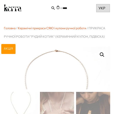
Choose
(0)
a
language
Головна
/
Керамічні прикраси СЯЮ і кулони ручної роботи
/ ПРИКРАСА
РУЧНОЇ РОБОТИ “РУДИЙ КОТИК” (КЕРАМІЧНИЙ КУЛОН, ПІДВІСКА)
АКЦІЯ