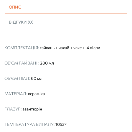
ОПИС
ВІДГУКИ (0)
КОМПЛЕКТАЦІЯ:
гайвань + чахай + чахе + 4 піали
ОБ’ЄМ ГАЙВАНІ :
280 мл
ОБ’ЄМ ПІАЛ:
60 мл
МАТЕРІАЛ:
кераміка
ГЛАЗУР:
авантюрін
ТЕМПЕРАТУРА ВИПАЛУ:
1052°