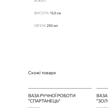
БОКАЛ
ВИСОТА:
13,5 см
ОБ’ЄМ:
250 мл
Схожі товари
ВАЗА РУЧНОЇ РОБОТИ
ВАЗА
"СПАРТАНЕЦЬ"
"ЗОЛ