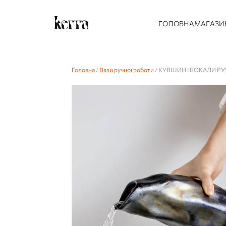
ГОЛОВНА
МАГАЗИ
Головна
/
Вази ручної роботи
/ КУВШИН І БОКАЛИ РУ