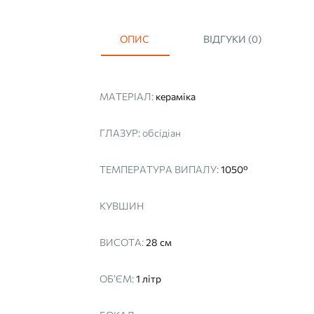
ОПИС
ВІДГУКИ (0)
МАТЕРІАЛ:
кераміка
ГЛАЗУР:
обсідіан
ТЕМПЕРАТУРА ВИПАЛУ:
1050°
КУВШИН
ВИСОТА:
28 см
ОБ’ЄМ:
1 літр