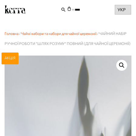
Choose
(0)
a
language
Головна
/
Чайні набори та набори для чайної церемонії
/ ЧАЙНИЙ НАБІР
РУЧНОЇ РОБОТИ “ШЛЯХ РОЗУМУ” ПОВНИЙ (ДЛЯ ЧАЙНОЇ ЦЕРЕМОНІЇ)
АКЦІЯ