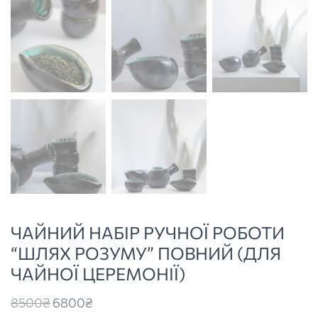
ЧАЙНИЙ НАБІР РУЧНОЇ РОБОТИ
“ШЛЯХ РОЗУМУ” ПОВНИЙ (ДЛЯ
ЧАЙНОЇ ЦЕРЕМОНІЇ)
Original
Current
8500
₴
6800
₴