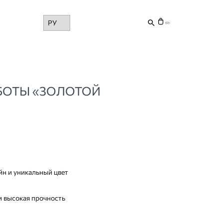
Choose
(0)
a
language
АБОТЫ «ЗОЛОТОЙ
н и уникальный цвет
и высокая прочность