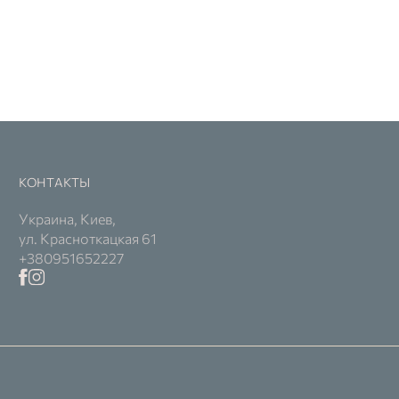
КОНТАКТЫ
Украина, Киев,
ул. Красноткацкая 61
+380951652227