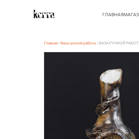
ГЛАВНАЯ
МАГА
Главная
/
Вазы ручной работы
/ ВАЗА РУЧНОЙ РАБ