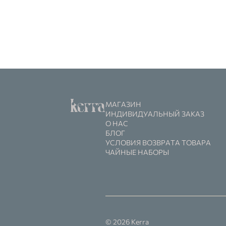
МАГАЗИН
ИНДИВИДУАЛЬНЫЙ ЗАКАЗ
О НАС
БЛОГ
УСЛОВИЯ ВОЗВРАТА ТОВАРА
ЧАЙНЫЕ НАБОРЫ
© 2026 Kerra