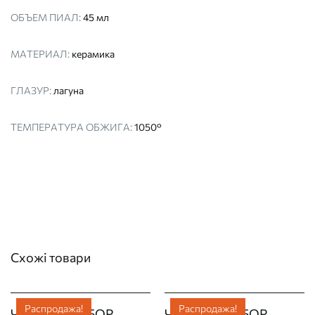
ОБЪЕМ ПИАЛ:
45 мл
МАТЕРИАЛ:
керамика
ГЛАЗУР:
лагуна
ТЕМПЕРАТУРА ОБЖИГА:
1050°
Схожі товари
Распродажа!
Распродажа!
ЧАЙНЫЙ НАБОР
ЧАЙНЫЙ НАБОР