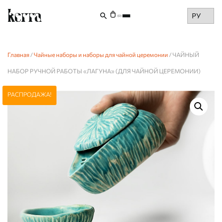
Choose
(0)
a
language
Главная
/
Чайные наборы и наборы для чайной церемонии
/ ЧАЙНЫЙ
НАБОР РУЧНОЙ РАБОТЫ «ЛАГУНА» (ДЛЯ ЧАЙНОЙ ЦЕРЕМОНИИ)
РАСПРОДАЖА!