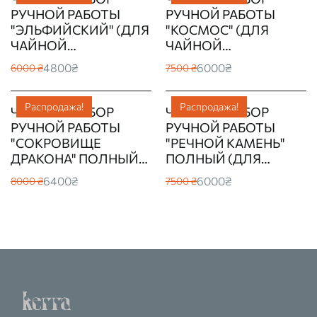
РУЧНОЙ РАБОТЫ
РУЧНОЙ РАБОТЫ
"ЭЛЬФИЙСКИЙ" (ДЛЯ
"КОСМОС" (ДЛЯ
ЧАЙНОЙ
ЧАЙНОЙ
ЦЕРЕМОНИИ)
ЦЕРЕМОНИИ)
4800₴
6000₴
6000 ₴
7500 ₴
Распродажа!
Распродажа!
ЧАЙНЫЙ НАБОР
ЧАЙНЫЙ НАБОР
РУЧНОЙ РАБОТЫ
РУЧНОЙ РАБОТЫ
"СОКРОВИЩЕ
"РЕЧНОЙ КАМЕНЬ"
ДРАКОНА" ПОЛНЫЙ
ПОЛНЫЙ (ДЛЯ
(ДЛЯ ЧАЙНОЙ
ЧАЙНОЙ
6400₴
6000₴
8000 ₴
7500 ₴
ЦЕРЕМОНИИ)
ЦЕРЕМОНИИ)