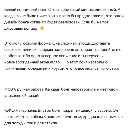
Белый волнистый бонг. Стоит себе такой минималистичный. А
когда-то не было ничего, что могло бы предположить, что такой
дизайн бонга когда-то будет реализован. Если бы не тот
джазовый концерт
Это моя любимая форма. Она сложная, это да, доставать
свежее изделие из формы надо очень осторожно, спокойно и с
любовью, ибо одно неверное движение и ты теряешь
новонарожденный экземпляр… Но этот бонг настолько
тактильный, объемный и крутой, что те все нюансы того стоят.
-100% ручная работа. Каждый бонг неповторим и имеет свой
уникальный дизайн.
-ЭКО материалы. Внутри бонг покрыт пищевой глазурью. Он
легко моется любым моющим средством, предназначенным как
для посуды, так и для стекла.