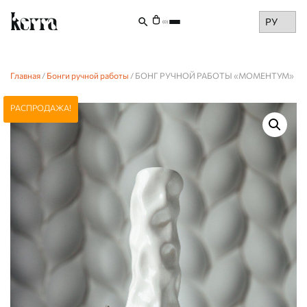
Choose
(0)
a
language
Главная
/
Бонги ручной работы
/ БОНГ РУЧНОЙ РАБОТЫ «МОМЕНТУМ»
РАСПРОДАЖА!