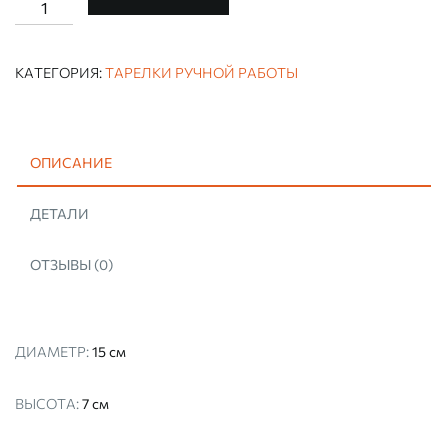
ТАРЕЛКА
БОУЛ
РУЧНОЙ
РАБОТЫ
КАТЕГОРИЯ:
ТАРЕЛКИ РУЧНОЙ РАБОТЫ
"ПАЛОМАБЛУ"
ОПИСАНИЕ
ДЕТАЛИ
ОТЗЫВЫ (0)
ДИАМЕТР:
15 см
ВЫСОТА:
7 см