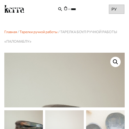
Choose
(0)
a
language
Главная
/
Тарелки ручной работы
/ ТАРЕЛКА БОУЛ РУЧНОЙ РАБОТЫ
«ПАЛОМАБЛУ»