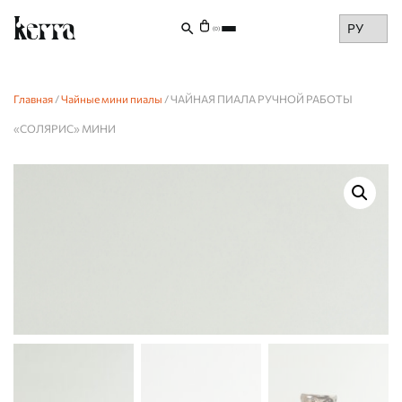
Choose
(0)
a
language
Главная
/
Чайные мини пиалы
/ ЧАЙНАЯ ПИАЛА РУЧНОЙ РАБОТЫ
«СОЛЯРИС» МИНИ