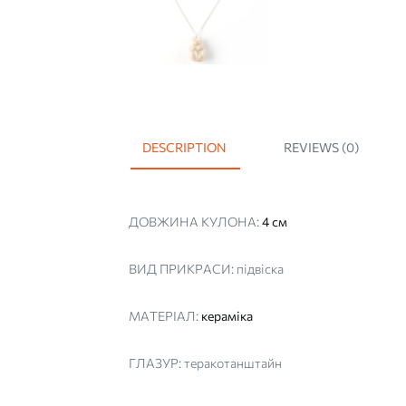
DESCRIPTION
REVIEWS (0)
ДОВЖИНА КУЛОНА:
4 см
ВИД ПРИКРАСИ:
підвіска
МАТЕРІАЛ:
кераміка
ГЛАЗУР:
теракотанштайн