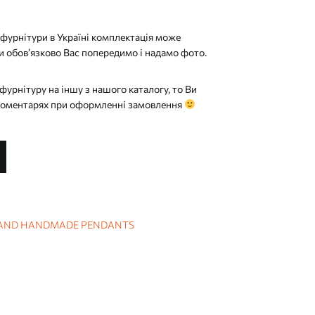
фурнітури в Україні комплектація може
и обов’язково Вас попередимо і надамо фото.
фурнітуру на іншу з нашого каталогу, то Ви
 коментарях при оформленні замовлення
 AND HANDMADE PENDANTS