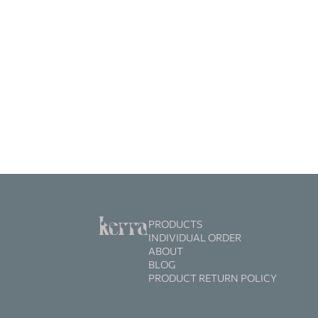
PRODUCTS
INDIVIDUAL ORDER
ABOUT
BLOG
PRODUCT RETURN POLICY