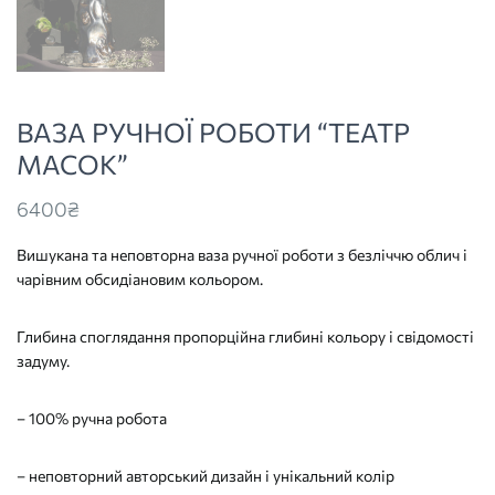
ВАЗА РУЧНОЇ РОБОТИ “ТЕАТР
МАСОК”
6400
₴
Вишукана та неповторна ваза ручної роботи з безліччю облич і
чарівним обсидіановим кольором.
Глибина споглядання пропорційна глибині кольору і свідомості
задуму.
– 100% ручна робота
– неповторний авторський дизайн і унікальний колір