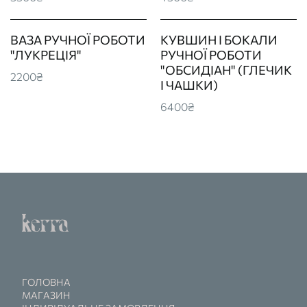
ВАЗА РУЧНОЇ РОБОТИ
КУВШИН І БОКАЛИ
"ЛУКРЕЦІЯ"
РУЧНОЇ РОБОТИ
"ОБСИДІАН" (ГЛЕЧИК
2200₴
І ЧАШКИ)
6400₴
ГОЛОВНА
МАГАЗИН