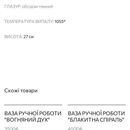
ГЛАЗУР:
обcідіан темний
ТЕМПЕРАТУРА ВИПАЛУ:
1055°
ВИСОТА:
27 см
Схожі товари
ВАЗА РУЧНОЇ РОБОТИ
ВАЗА РУЧНОЇ РОБОТИ
"ВОГНЯНИЙ ДУХ"
"БЛАКИТНА СПІРАЛЬ"
3500₴
4500₴