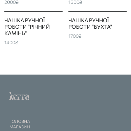
2000₴
1600₴
ЧАШКА РУЧНОЇ
ЧАШКА РУЧНОЇ
РОБОТИ "РІЧНИЙ
РОБОТИ "БУХТА"
КАМІНЬ"
1700₴
1400₴
ГОЛОВНА
МАГАЗИН