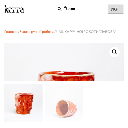
Choose
(0)
a
language
Головна
/
Чашки ручної роботи
/ ЧАШКА РУЧНОЇ РОБОТИ “ЛАВОВА”