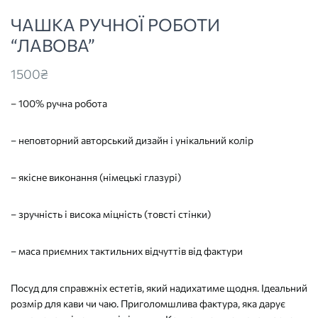
ЧАШКА РУЧНОЇ РОБОТИ
“ЛАВОВА”
1500
₴
– 100% ручна робота
– неповторний авторський дизайн і унікальний колір
– якісне виконання (німецькі глазурі)
– зручність і висока міцність (товсті стінки)
– маса приємних тактильних відчуттів від фактури
Посуд для справжніх естетів, який надихатиме щодня. Ідеальний
розмір для кави чи чаю. Приголомшлива фактура, яка дарує