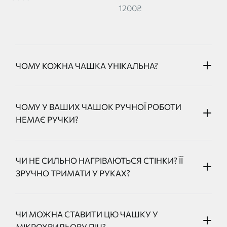
1200₴
ЧОМУ КОЖНА ЧАШКА УНІКАЛЬНА?
ЧОМУ У ВАШИХ ЧАШОК РУЧНОЇ РОБОТИ
НЕМАЄ РУЧКИ?
ЧИ НЕ СИЛЬНО НАГРІВАЮТЬСЯ СТІНКИ? ЇЇ
ЗРУЧНО ТРИМАТИ У РУКАХ?
ЧИ МОЖНА СТАВИТИ ЦЮ ЧАШКУ У
МІКРОХВИЛЬОВУ ПІЧ?