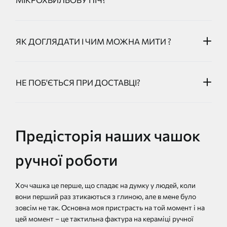
ЯК ДОГЛЯДАТИ І ЧИМ МОЖНА МИТИ ?
НЕ ПОБ'ЄТЬСЯ ПРИ ДОСТАВЦІ?
Предісторія наших чашок
ручної роботи
Хоч чашка це перше, що спадає на думку у людей, коли
вони перший раз зтикаються з глиною, але в мене було
зовсім не так. Основна моя пристрасть на той момент і на
цей момент – це тактильна фактура на кераміці ручної