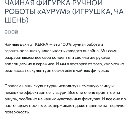
ЧАЙНАЯ ФИГУРКА РУЧНОЙ
РОБОТЫ «АУРУМ» (ИГРУШКА, ЧА
ШЕНЬ)
900
₴
Чайные духи от KERRA — это 100% ручная работа и
гарантированная уникальность каждого дизайна. Мы сами
разрабатываем все свои концепты и своими же руками
воплощаем их в керамике. И мы в восторге от того, как можно
реализовать скульптурные мотивы в чайных фигурках
Создаем наши скульптурки используя немецкую глину и
немецкие эффектарные глазури. Все они очень приятные на
ощупь, особенно на наших чувственных фактурах. И все они по-
настоящему прочные, выдерживают даже падение на твердую
поверхность.