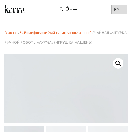
Choose
(0)
a
language
Главная
/
Чайные фигурки (чайные игрушки, ча шень)
/ ЧАЙНАЯ ФИГУРКА
РУЧНОЙ РОБОТЫ «АУРУМ» (ИГРУШКА, ЧА ШЕНЬ)