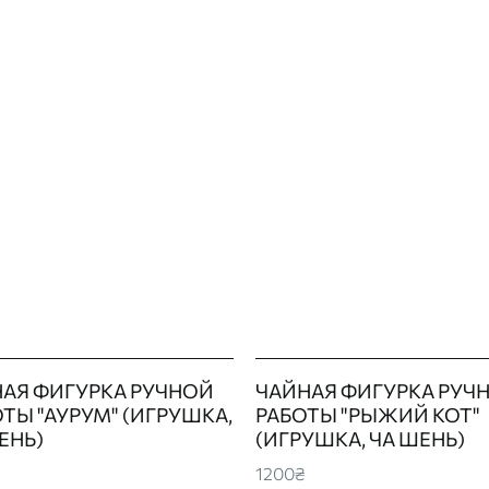
АЯ ФИГУРКА РУЧНОЙ
ЧАЙНАЯ ФИГУРКА РУЧ
ТЫ "АУРУМ" (ИГРУШКА,
РАБОТЫ "РЫЖИЙ КОТ"
ЕНЬ)
(ИГРУШКА, ЧА ШЕНЬ)
1200₴