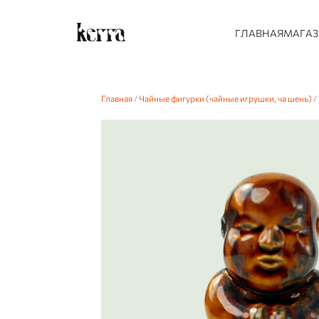
ГЛАВНАЯ
МАГА
Главная
/
Чайные фигурки (чайные игрушки, ча шень)
/