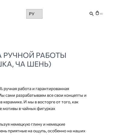
Choose
(0)
a
language
А РУЧНОЙ РАБОТЫ
КА, ЧА ШЕНЬ)
% ручная работа и гарантированная
Мы сами разрабатываем все свои концепты и
 керамике. И мы в восторге от того, как
е мотивы в чайных фигурках
ьзуя немецкую глину и немецкие
чень приятные на ощупь, особенно на наших