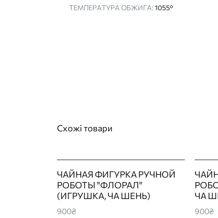
ТЕМПЕРАТУРА ОБЖИГА:
1055°
Схожі товари
ЧАЙНАЯ ФИГУРКА РУЧНОЙ
ЧАЙН
РОБОТЫ "ФЛОРАЛ"
РОБО
(ИГРУШКА, ЧА ШЕНЬ)
ЧА Ш
900₴
900₴