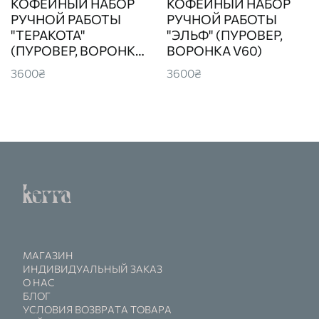
КОФЕЙНЫЙ НАБОР
КОФЕЙНЫЙ НАБОР
РУЧНОЙ РАБОТЫ
РУЧНОЙ РАБОТЫ
"ТЕРАКОТА"
"ЭЛЬФ" (ПУРОВЕР,
(ПУРОВЕР, ВОРОНКА
ВОРОНКА V60)
V60)
3600₴
3600₴
МАГАЗИН
ИНДИВИДУАЛЬНЫЙ ЗАКАЗ
О НАС
БЛОГ
УСЛОВИЯ ВОЗВРАТА ТОВАРА