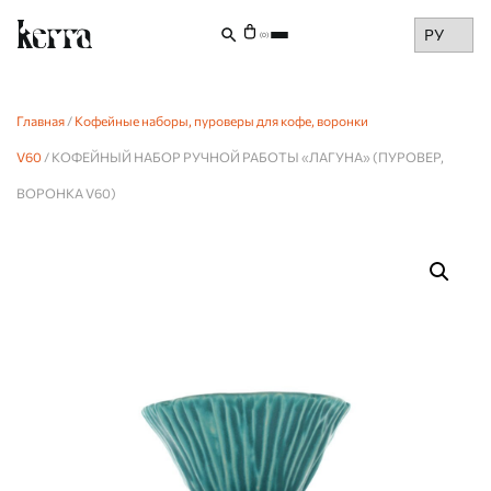
Choose
(0)
a
language
Главная
/
Кофейные наборы, пуроверы для кофе, воронки
V60
/ КОФЕЙНЫЙ НАБОР РУЧНОЙ РАБОТЫ «ЛАГУНА» (ПУРОВЕР,
ВОРОНКА V60)