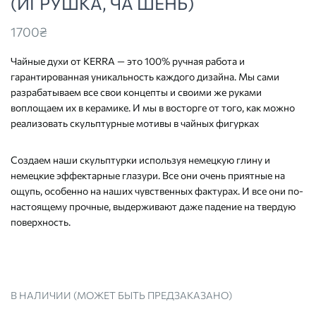
(ИГРУШКА, ЧА ШЕНЬ)
1700
₴
Чайные духи от KERRA — это 100% ручная работа и
гарантированная уникальность каждого дизайна. Мы сами
разрабатываем все свои концепты и своими же руками
воплощаем их в керамике. И мы в восторге от того, как можно
реализовать скульптурные мотивы в чайных фигурках
Создаем наши скульптурки используя немецкую глину и
немецкие эффектарные глазури. Все они очень приятные на
ощупь, особенно на наших чувственных фактурах. И все они по-
настоящему прочные, выдерживают даже падение на твердую
поверхность.
В НАЛИЧИИ (МОЖЕТ БЫТЬ ПРЕДЗАКАЗАНО)