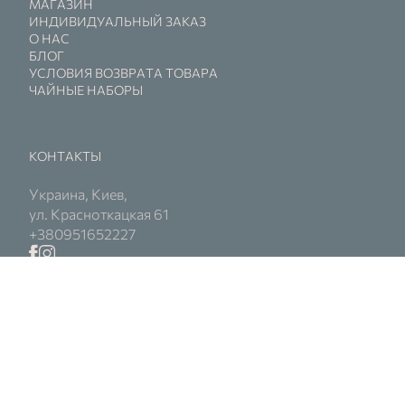
МАГАЗИН
ИНДИВИДУАЛЬНЫЙ ЗАКАЗ
О НАС
БЛОГ
УСЛОВИЯ ВОЗВРАТА ТОВАРА
ЧАЙНЫЕ НАБОРЫ
КОНТАКТЫ
Украина, Киев,
ул. Красноткацкая 61
+380951652227
© 2026 Kerra