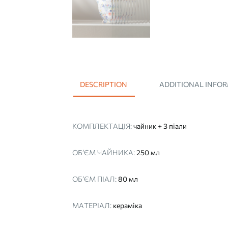
DESCRIPTION
ADDITIONAL INFO
КОМПЛЕКТАЦІЯ:
чайник + 3 піали
ОБ’ЄМ ЧАЙНИКА:
250 мл
ОБ’ЄМ ПІАЛ:
80 мл
МАТЕРІАЛ:
кераміка