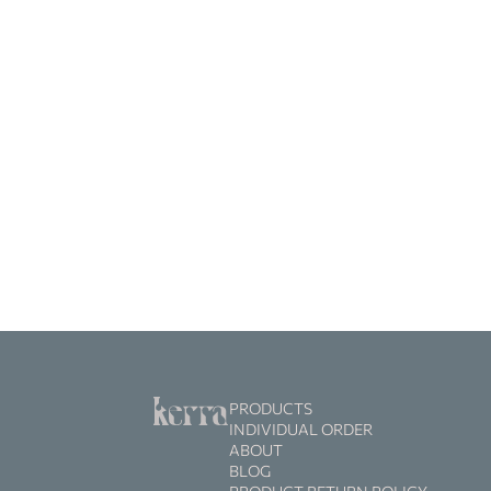
PRODUCTS
INDIVIDUAL ORDER
ABOUT
BLOG