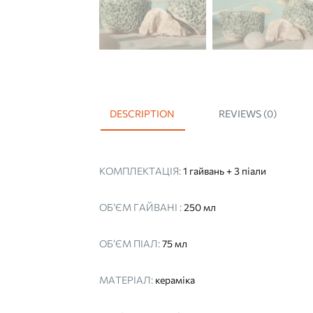
DESCRIPTION
REVIEWS (0)
КОМПЛЕКТАЦІЯ:
1 гайвань + 3 піали
ОБ’ЄМ ГАЙВАНІ :
250 мл
ОБ’ЄМ ПІАЛ:
75 мл
МАТЕРІАЛ:
кераміка