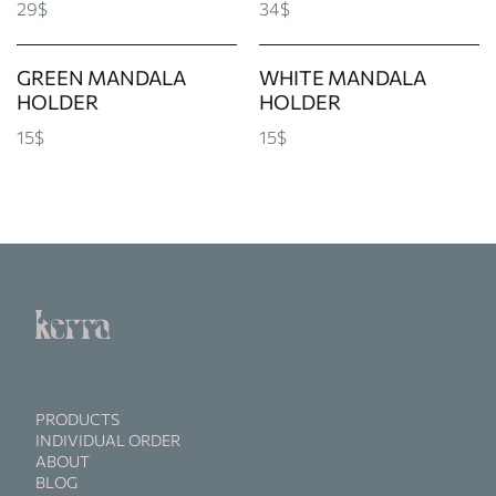
29$
34$
GREEN MANDALA
WHITE MANDALA
HOLDER
HOLDER
15$
15$
PRODUCTS
INDIVIDUAL ORDER
ABOUT
BLOG